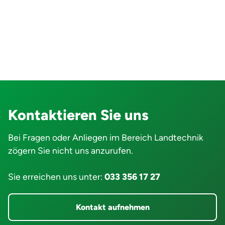
Occasion Landmaschinenmarkt
Besuche uns vom Freitag, 6. März - Sonntag,
8. März 2026 an dem Occasion
Landmaschinenmarkt in Riggisberg.
Weiterlesen
Kontaktieren Sie uns
Bei Fragen oder Anliegen im Bereich Landtechnik
zögern Sie nicht uns anzurufen.
Sie erreichen uns unter:
033 356 17 27
Kontakt aufnehmen