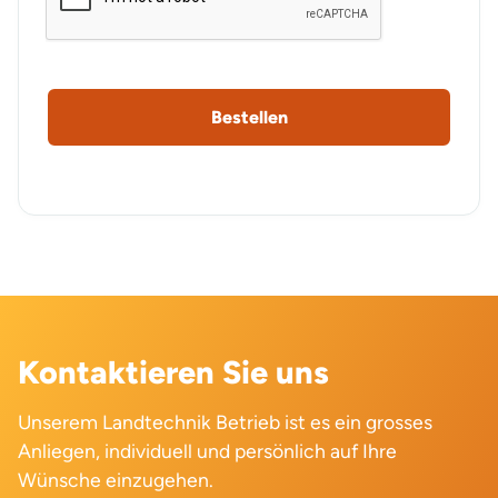
Kontaktieren Sie uns
Unserem Landtechnik Betrieb ist es ein grosses
Anliegen, individuell und persönlich auf Ihre
Wünsche einzugehen.