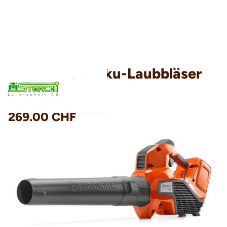
Husqvarna Akku-Laubbläser
120iB
269.00 CHF