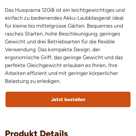
Das Husqvarna 120iB ist ein leichtgewichtiges und
einfach zu bedienendes Akku-Laubblasgerät ideal
für kleine bis mittelgrosse Gärten. Bequemes und
rasches Starten, hohe Beschleunigung, geringes
Gewicht und drei Betriebsarten für die flexible
Verwendung. Das kompakte Design, der
ergonomische Griff, das geringe Gewicht und das
perfekte Gleichgewicht erlauben es Ihnen, Ihre
Arbeiten effizient und mit geringer körperlicher
Belastung zu erledigen.
Jetzt bestellen
Produkt Details