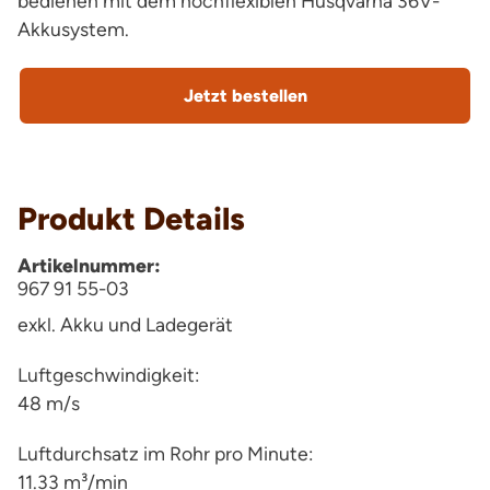
bedienen mit dem hochflexiblen Husqvarna 36V-
Akkusystem.
Jetzt bestellen
Produkt Details
Artikelnummer:
967 91 55-03
exkl. Akku und Ladegerät
Luftgeschwindigkeit:
48 m/s
Luftdurchsatz im Rohr pro Minute:
11.33 m³/min