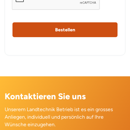
Kontaktieren Sie uns
Unserem Landtechnik Betrieb ist es ein grosses
Anliegen, individuell und persönlich auf Ihre
Wünsche einzugehen.