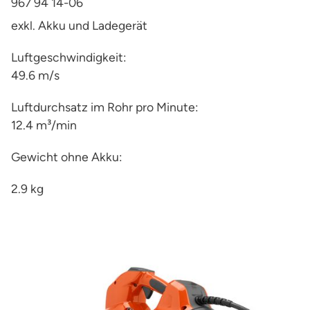
967 94 14-06
exkl. Akku und Ladegerät
Luftgeschwindigkeit:
49.6 m/s
Luftdurchsatz im Rohr pro Minute:
12.4 m³/min
Gewicht ohne Akku:
2.9 kg