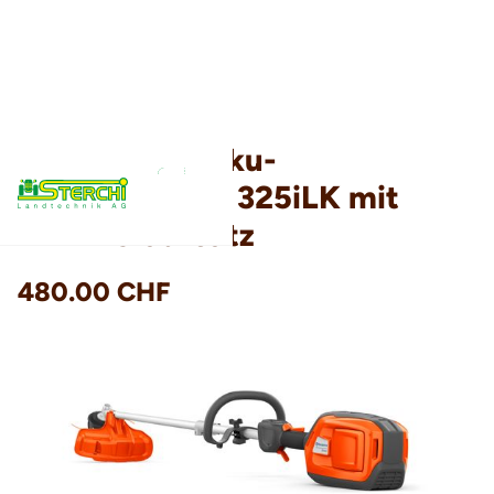
Husqvarna Akku-
Rasentrimmer 325iLK mit
Trimmeraufsatz
480.00 CHF