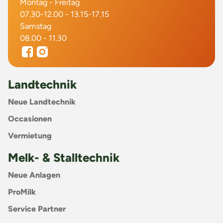
Montag - Freitag
07.30-12.00 - 13.15-17.15
Samstag
08.00 - 11.30
Landtechnik
Neue Landtechnik
Occasionen
Vermietung
Melk- & Stalltechnik
Neue Anlagen
ProMilk
Service Partner