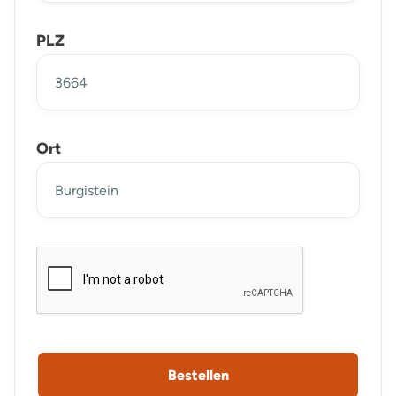
PLZ
Ort